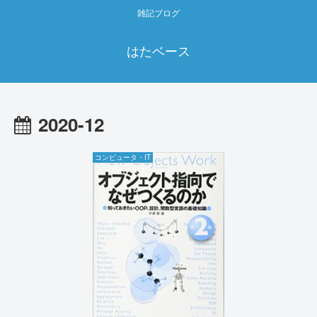
雑記ブログ
はたベース
2020-12
コンピュータ・IT