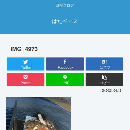
雑記ブログ
はたベース
IMG_4973
Twitter
Facebook
はてブ
Pocket
LINE
コピー
2021.04.15