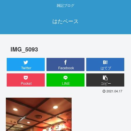
雑記ブログ
はたベース
IMG_5093
Twitter
Facebook
はてブ
Pocket
LINE
コピー
2021.04.17