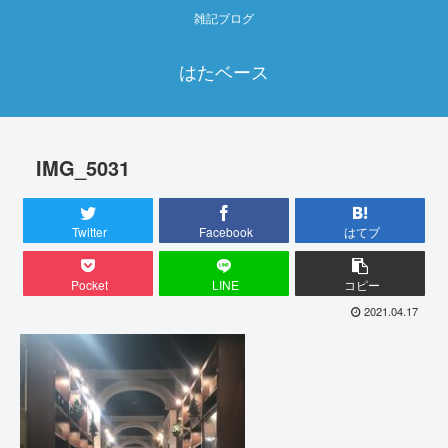
雑記ブログ
はたベース
IMG_5031
Twitter
Facebook
はてブ
Pocket
LINE
コピー
2021.04.17