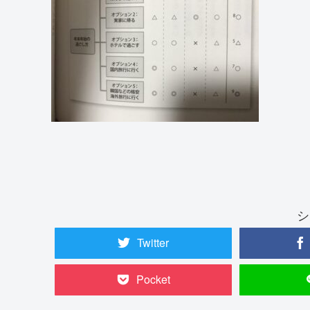
シ
Twitter
Pocket