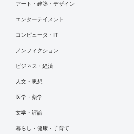
アート・建築・デザイン
エンターテイメント
コンピュータ・IT
ノンフィクション
ビジネス・経済
人文・思想
医学・薬学
文学・評論
暮らし・健康・子育て