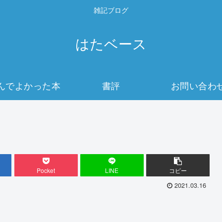
雑記ブログ
はたベース
んでよかった本
書評
お問い合わ
BEST10
Pocket
LINE
コピー
2021.03.16