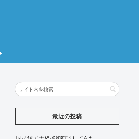
せ
最近の投稿
国技館で大相撲初観戦してきた