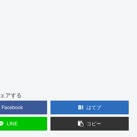
ェアする
Facebook
はてブ
LINE
コピー