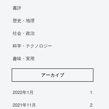
書評
歴史・地理
社会・政治
科学・テクノロジー
趣味・実用
アーカイブ
2022年1月
1
2021年11月
2