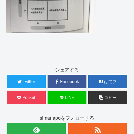
シェアする
Twitter
Facebook
はてブ
Pocket
LINE
コピー
simanapoをフォローする