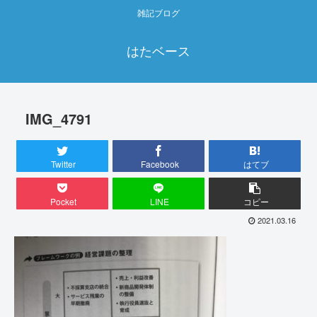
雑記ブログ
はたベース
IMG_4791
Twitter
Facebook
はてブ
Pocket
LINE
コピー
2021.03.16