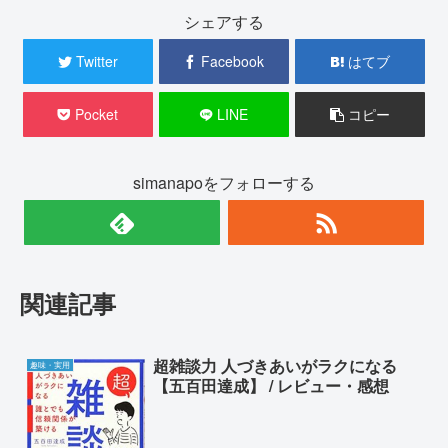
シェアする
Twitter
Facebook
はてブ
Pocket
LINE
コピー
simanapoをフォローする
関連記事
超雑談力 人づきあいがラクになる
趣味・実用
【五百田達成】 / レビュー・感想