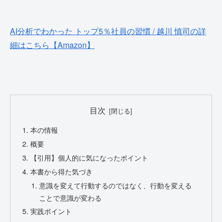
AI分析でわかった トップ5％社員の習慣 / 越川 慎司の詳
細はこちら【Amazon】
目次
本の情報
概要
【引用】個人的に気になったポイント
本書から得た気づき
意識を変えて行動するのではなく、行動を変える
ことで意識が変わる
実践ポイント