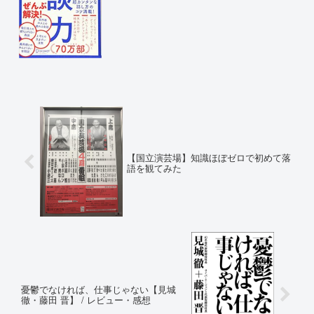
【国立演芸場】知識ほぼゼロで初めて落
語を観てみた
憂鬱でなければ、仕事じゃない【見城
徹・藤田 晋】 / レビュー・感想