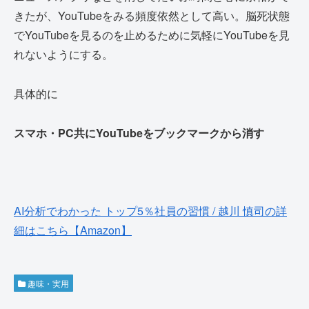
きたが、YouTubeをみる頻度依然として高い。脳死状態
でYouTubeを見るのを止めるために気軽にYouTubeを見
れないようにする。
具体的に
スマホ・PC共にYouTubeをブックマークから消す
AI分析でわかった トップ5％社員の習慣 / 越川 慎司の詳
細はこちら【Amazon】
趣味・実用