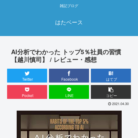
雑記ブログ
はたベース
AI分析でわかった トップ5％社員の習慣
【越川慎司】 / レビュー・感想
Twitter
Facebook
はてブ
Pocket
LINE
コピー
2021.04.30