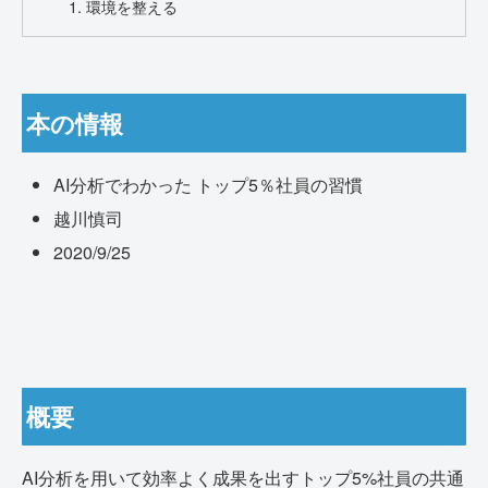
環境を整える
本の情報
AI分析でわかった トップ5％社員の習慣
越川慎司
2020/9/25
概要
AI分析を用いて効率よく成果を出すトップ5%社員の共通