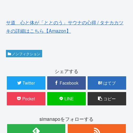
サ道 心と体が「ととのう」サウナの心得 / タナカカツ
キの詳細はこちら【Amazon】
ノンフィクション
シェアする
Twitter
Facebook
はてブ
Pocket
LINE
コピー
simanapoをフォローする