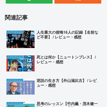
関連記事
人生最大の後悔16人の記録【名前な
ノンフィクション
ど不要】 / レビュー・感想
死とは何か【ニュートンプレス】 /
ノンフィクション
レビュー・感想
逆説の生き方【外山滋比古】 / レビ
ノンフィクション
ュー・感想
思考のレッスン【竹内薫・茂木健一
ノンフィクション