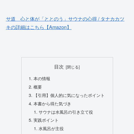
サ道 心と体が「ととのう」サウナの心得 / タナカカツ
キの詳細はこちら【Amazon】
目次
本の情報
概要
【引用】個人的に気になったポイント
本書から得た気づき
サウナは水風呂の引き立て役
実践ポイント
水風呂が主役