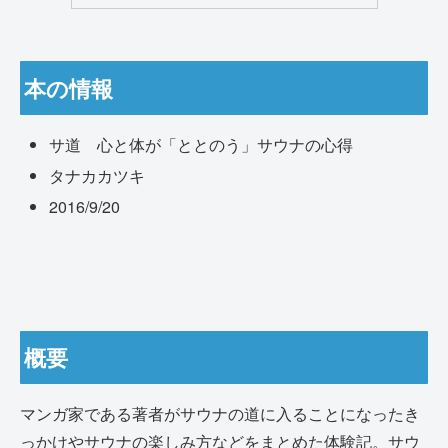
本の情報
サ道 心と体が「ととのう」サウナの心得
タナカカツキ
2016/9/20
概要
マンガ家である著者がサウナの道に入ることになったき
っかけやサウナの楽しみ方などをまとめた体験記。サウ