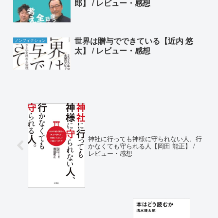
郎】 / レビュー・感想
世界は贈与でできている【近内 悠
ノンフィクション
太】 / レビュー・感想
神社に行っても神様に守られない人、行
かなくても守られる人【岡田 能正】 /
レビュー・感想