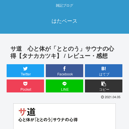
雑記ブログ
はたベース
サ道 心と体が「ととのう」サウナの心
得【タナカカツキ】 / レビュー・感想
Twitter
Facebook
はてブ
Pocket
LINE
コピー
2021.04.05