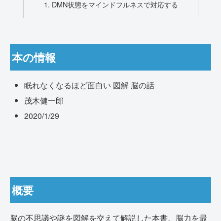
DMN状態をマインドフルネスで対応する
本の情報
眠れなくなるほど面白い 図解 脳の話
茂木健一郎
2020/1/29
概要
脳の不思議や謎を図解を交えて解説した本書。脳力を最