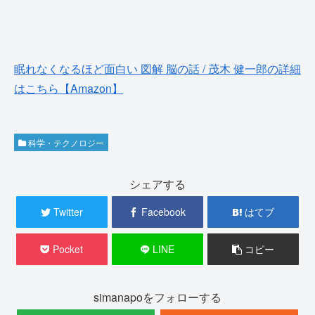
眠れなくなるほど面白い 図解 脳の話 / 茂木 健一郎の詳細
はこちら【Amazon】
科学・テクノロジー
シェアする
Twitter
Facebook
はてブ
Pocket
LINE
コピー
simanapoをフォローする