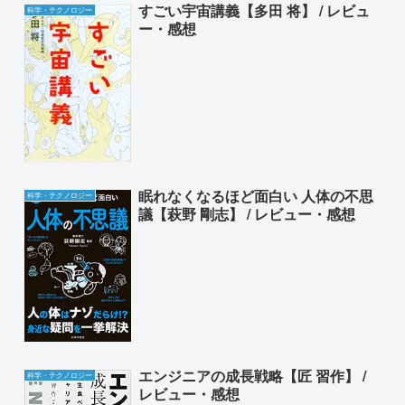
すごい宇宙講義【多田 将】 / レビュ
科学・テクノロジー
ー・感想
眠れなくなるほど面白い 人体の不思
科学・テクノロジー
議【萩野 剛志】 / レビュー・感想
エンジニアの成長戦略【匠 習作】 /
科学・テクノロジー
レビュー・感想