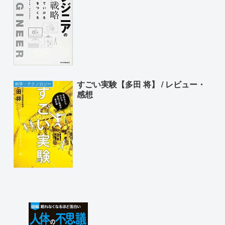
すごい実験【多田 将】 / レビュー・
科学・テクノロジー
感想